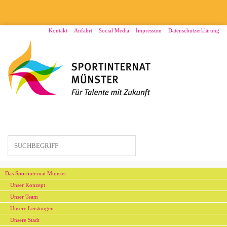
Direkt
zum
Inhalt
Menü2
Kontakt
Anfahrt
Social Media
Impressum
Datenschutzerklärung
Hauptmenü
Das Sportinternat Münster
Unser Konzept
Unser Team
Unsere Leistungen
Unsere Stadt