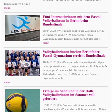
Bundesländern beim B
mehr
Fünf Internatlerinnen mit dem Pascal-
Volleyballteam in Berlin beim
Bundesfinale
28.04.2023 | Wie immer geht es per Zug nach Berlin,
wie meistens ist die NRW-Sportschule Pascal-
Gymnasium beim Bundesfinale der Schulen dabei.
mehr
Volleyballerinnen buchen Berlinfahrt:
Pascal-Gymnasium erreicht Bundesfinale
16.02.2023 | Das Bundesfinale des prestigeträchtigen
Schulsportwettbewerbs „Jugend trainiert für Olympia &
Paralympics“ nehmen Jahr für Jahr die
Volleyballerinnen der NRW-Sportschule Pascal-
Gymnasium in ihr
mehr
Erfolge im Sand und in der Halle:
Volleyballerinnen im Sommer voll
gefordert
02.08.2022 | Die Sommerzeit ist vor allem die
Beachvolleyball-Phase, das heißt bisweilen auch Reise-