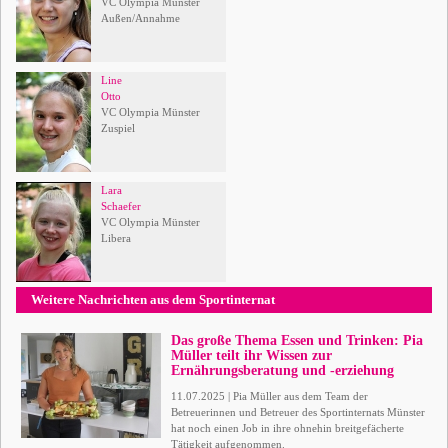
VC Olympia Münster
Außen/Annahme
Line
Otto
VC Olympia Münster
Zuspiel
Lara
Schaefer
VC Olympia Münster
Libera
Weitere Nachrichten aus dem Sportinternat
Das große Thema Essen und Trinken: Pia
Müller teilt ihr Wissen zur
Ernährungsberatung und -erziehung
11.07.2025 | Pia Müller aus dem Team der
Betreuerinnen und Betreuer des Sportinternats Münster
hat noch einen Job in ihre ohnehin breitgefächerte
Tätigkeit aufgenommen.