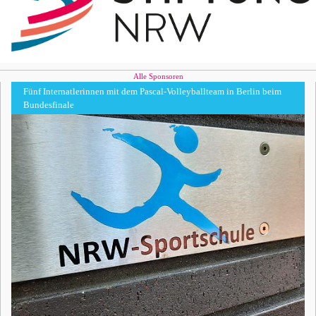
Alle Sponsoren
Fünf Internatlerinnen mit dem Pascal-Volleyballteam in Berlin beim
Bundesfinale