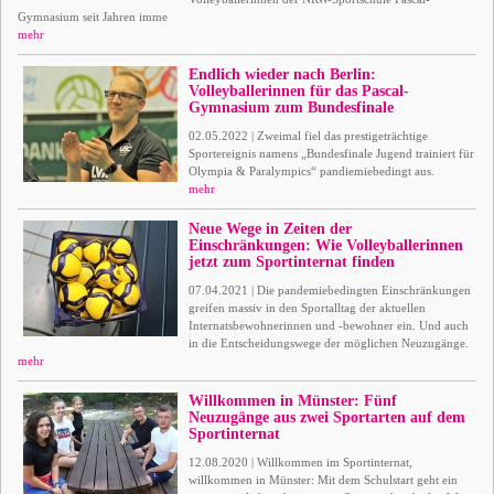
Gymnasium seit Jahren imme
mehr
Endlich wieder nach Berlin:
Volleyballerinnen für das Pascal-
Gymnasium zum Bundesfinale
02.05.2022 | Zweimal fiel das prestigeträchtige
Sportereignis namens „Bundesfinale Jugend trainiert für
Olympia & Paralympics“ pandiemiebedingt aus.
mehr
Neue Wege in Zeiten der
Einschränkungen: Wie Volleyballerinnen
jetzt zum Sportinternat finden
07.04.2021 | Die pandemiebedingten Einschränkungen
greifen massiv in den Sportalltag der aktuellen
Internatsbewohnerinnen und -bewohner ein. Und auch
in die Entscheidungswege der möglichen Neuzugänge.
mehr
Willkommen in Münster: Fünf
Neuzugänge aus zwei Sportarten auf dem
Sportinternat
12.08.2020 | Willkommen im Sportinternat,
willkommen in Münster: Mit dem Schulstart geht ein