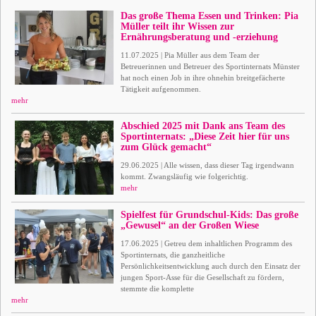
Das große Thema Essen und Trinken: Pia
Müller teilt ihr Wissen zur
Ernährungsberatung und -erziehung
11.07.2025 | Pia Müller aus dem Team der
Betreuerinnen und Betreuer des Sportinternats Münster
hat noch einen Job in ihre ohnehin breitgefächerte
Tätigkeit aufgenommen.
mehr
Abschied 2025 mit Dank ans Team des
Sportinternats: „Diese Zeit hier für uns
zum Glück gemacht“
29.06.2025 | Alle wissen, dass dieser Tag irgendwann
kommt. Zwangsläufig wie folgerichtig.
mehr
Spielfest für Grundschul-Kids: Das große
„Gewusel“ an der Großen Wiese
17.06.2025 | Getreu dem inhaltlichen Programm des
Sportinternats, die ganzheitliche
Persönlichkeitsentwicklung auch durch den Einsatz der
jungen Sport-Asse für die Gesellschaft zu fördern,
stemmte die komplette
mehr